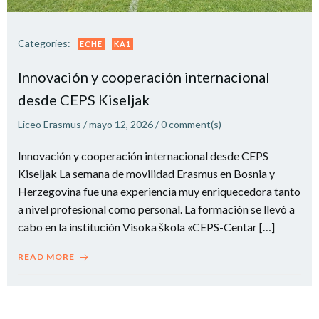
Categories:
ECHE
KA1
Innovación y cooperación internacional
desde CEPS Kiseljak
Liceo Erasmus
/
mayo 12, 2026
/
0
comment(s)
Innovación y cooperación internacional desde CEPS
Kiseljak La semana de movilidad Erasmus en Bosnia y
Herzegovina fue una experiencia muy enriquecedora tanto
a nivel profesional como personal. La formación se llevó a
cabo en la institución Visoka škola «CEPS-Centar […]
READ MORE