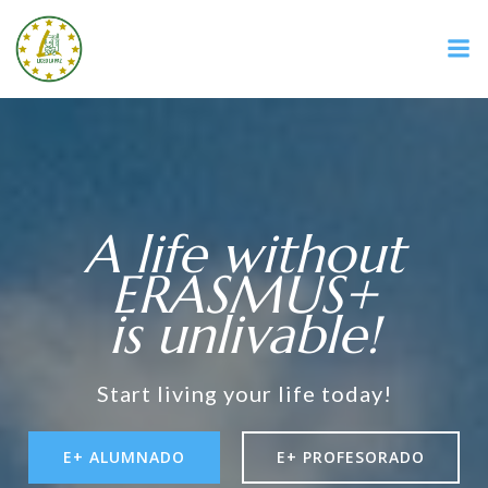
A life without
ERASMUS+
is unlivable!
Start living your life today!
E+ ALUMNADO
E+ PROFESORADO