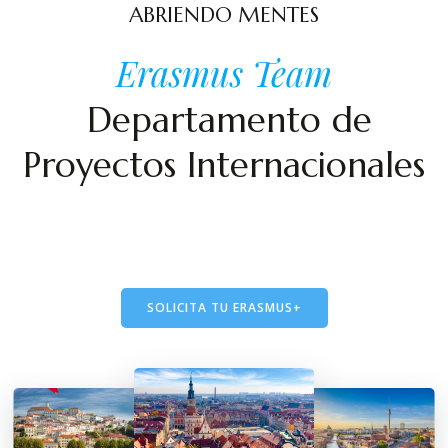
ABRIENDO MENTES
Erasmus Team
Departamento de
Proyectos Internacionales
A continuación podrás conocer mejor a
nuestro equipo de coordinadoras
SOLICITA TU ERASMUS+