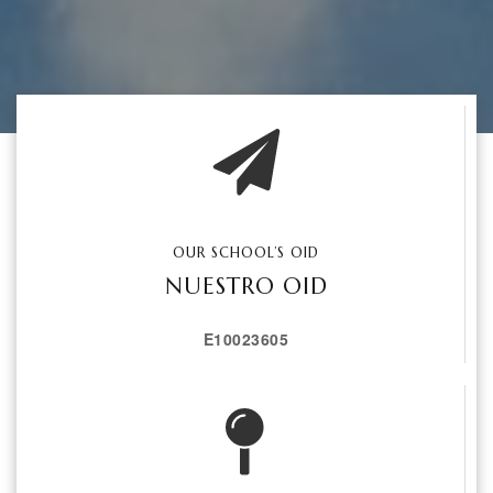
OUR SCHOOL’S OID
NUESTRO OID
E10023605