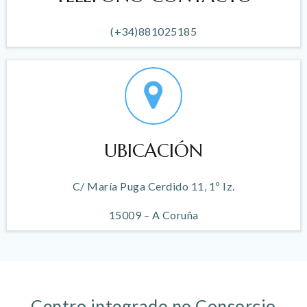
(+34)881025185
UBICACIÓN
C/ María Puga Cerdido 11, 1º Iz.
15009 – A Coruña
Centro integrado no Consorcio