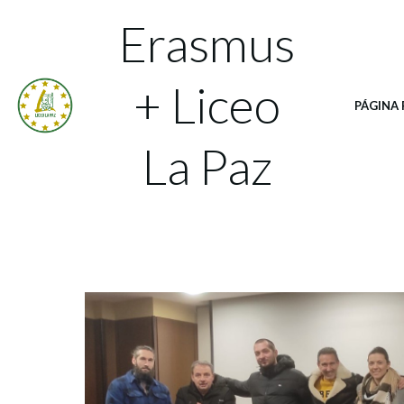
Saltar
Erasmus
al
contenido
+ Liceo
PÁGINA 
La Paz