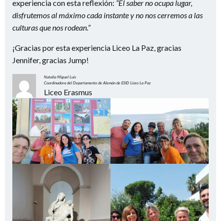
experiencia con esta reflexión:
“El saber no ocupa lugar,
disfrutemos al máximo cada instante y no nos cerremos a las
culturas que nos rodean.”
¡Gracias por esta experiencia Liceo La Paz, gracias
Jennifer, gracias Jump!
Natalia Miguel Luis
Coordinadora del Departamento de Alemán de ESID Liceo La Paz
Liceo Erasmus