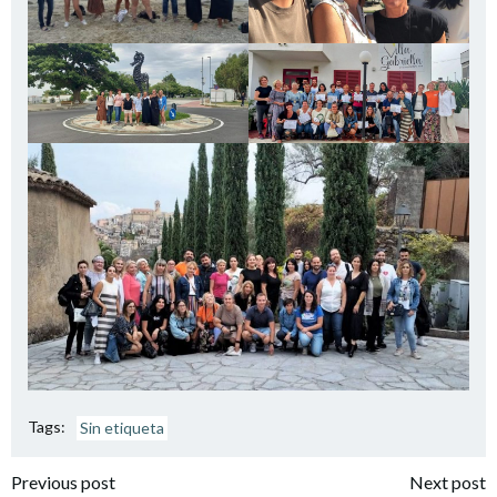
Tags:
Sin etiqueta
Navegación
Navegación
Previous post
Next post