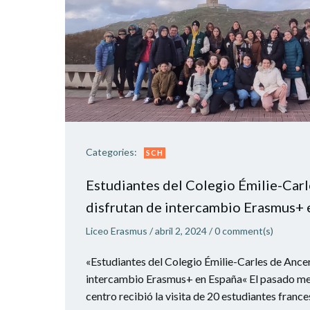
Categories:
SCH
Estudiantes del Colegio Émilie-Carl
disfrutan de intercambio Erasmus+ 
Liceo Erasmus
/
abril 2, 2024
/
0
comment(s)
«Estudiantes del Colegio Émilie-Carles de Ancer
intercambio Erasmus+ en España« El pasado me
centro recibió la visita de 20 estudiantes france