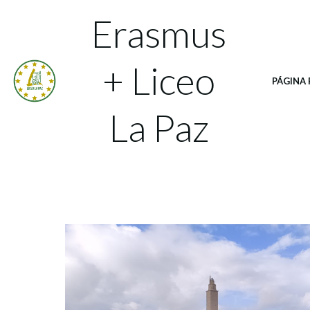
Saltar
Erasmus
al
contenido
+ Liceo
PÁGINA 
La Paz