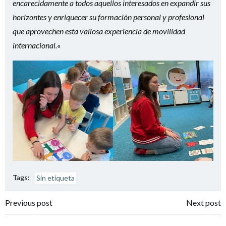
encarecidamente a todos aquellos interesados en expandir sus
horizontes y enriquecer su formación personal y profesional
que aprovechen esta valiosa experiencia de movilidad
internacional.
«
Tags:
Sin etiqueta
Navegación
Navegación
Previous post
Next post