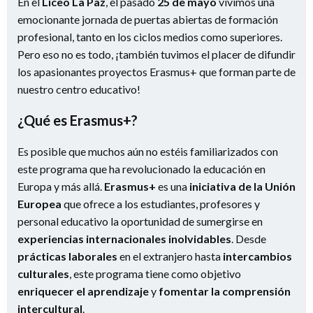
En el
Liceo La Paz
, el pasado
25 de mayo
vivimos una
emocionante jornada de puertas abiertas de formación
profesional, tanto en los ciclos medios como superiores.
Pero eso no es todo, ¡también tuvimos el placer de difundir
los apasionantes proyectos Erasmus+ que forman parte de
nuestro centro educativo!
¿Qué es Erasmus+?
Es posible que muchos aún no estéis familiarizados con
este programa que ha revolucionado la educación en
Europa y más allá.
Erasmus+
es una
iniciativa de la Unión
Europea
que ofrece a los estudiantes, profesores y
personal educativo la oportunidad de sumergirse en
experiencias internacionales inolvidables
. Desde
prácticas laborales
en el extranjero hasta
intercambios
culturales
, este programa tiene como objetivo
enriquecer el aprendizaje
y
fomentar la comprensión
intercultural
.