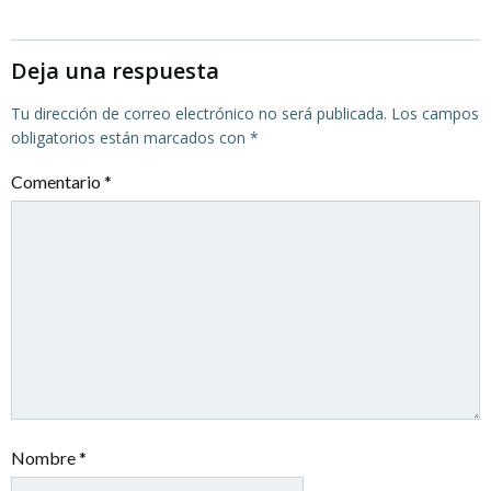
las
las
entradas
entradas
Deja una respuesta
Tu dirección de correo electrónico no será publicada.
Los campos
obligatorios están marcados con
*
Comentario
*
Nombre
*