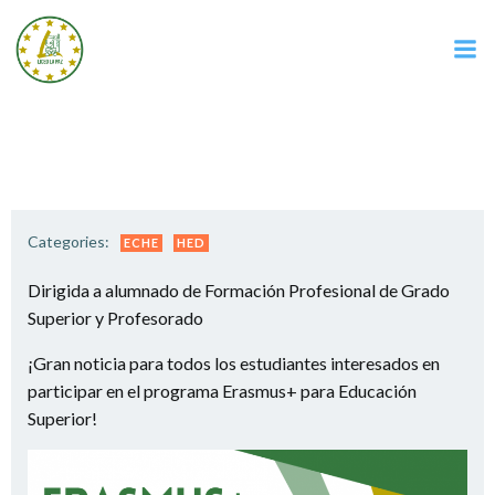
Saltar
al
contenido
Categories:
ECHE
HED
Dirigida a alumnado de Formación Profesional de Grado
Superior y Profesorado
¡Gran noticia para todos los estudiantes interesados en
participar en el programa Erasmus+ para Educación
Superior!